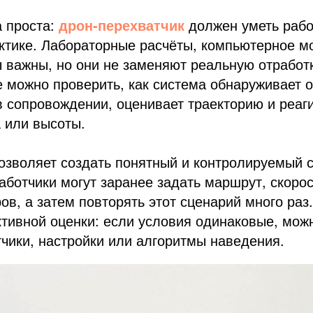
а проста:
дрон-перехватчик
должен уметь рабо
актике. Лабораторные расчёты, компьютерное 
 важны, но они не заменяют реальную отработк
е можно проверить, как система обнаруживает о
в сопровождении, оценивает траекторию и реаг
 или высоты.
озволяет создать понятный и контролируемый 
аботчики могут заранее задать маршрут, скорос
ов, а затем повторять этот сценарий много раз
тивной оценки: если условия одинаковые, мож
чики, настройки или алгоритмы наведения.