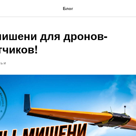
Блог
ишени для дронов-
тчиков!
ТЬИ