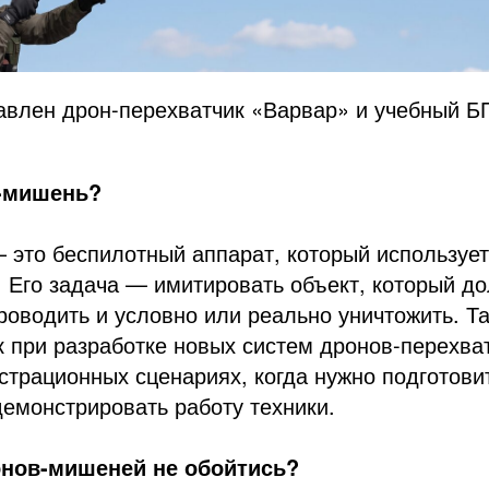
авлен дрон-перехватчик «Варвар» и учебный Б
н-мишень?
 это беспилотный аппарат, который использует
 Его задача — имитировать объект, который д
роводить и условно или реально уничтожить. 
 при разработке новых систем дронов-перехват
страционных сценариях, когда нужно подготови
демонстрировать работу техники.
онов-мишеней не обойтись?