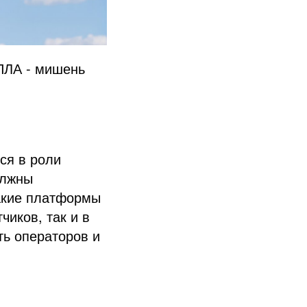
ПЛА - мишень
ся в роли
олжны
Такие платформы
чиков, так и в
ть операторов и