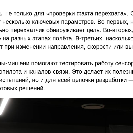
ы не только для «проверки факта перехвата».
 несколько ключевых параметров. Во-первых, 
ьно перехватчик обнаруживает цель. Во-вторых,
 на разных этапах полёта. В-третьих, наскольк
т при изменении направления, скорости или вы
ны-мишени помогают тестировать работу сенсо
опилота и каналов связи. Это делает их полез
спытаний, но и для всей цепочки разработки —
отовых решений.