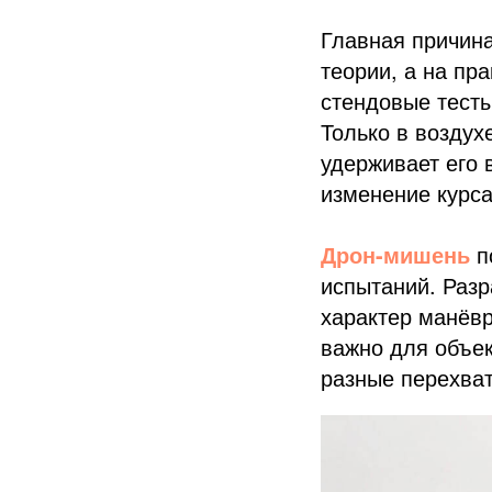
Главная причин
теории, а на пр
стендовые тесты
Только в воздух
удерживает его 
изменение курса
Дрон-мишень
п
испытаний. Разр
характер манёвр
важно для объек
разные перехват