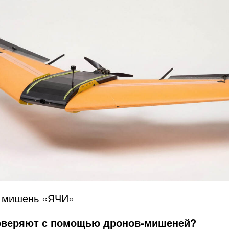
- мишень «ЯЧИ»
оверяют с помощью дронов-мишеней?