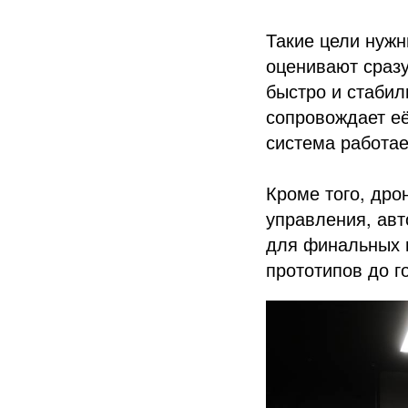
Такие цели нужн
оценивают сразу
быстро и стабил
сопровождает её
система работае
Кроме того, дро
управления, авт
для финальных и
прототипов до г