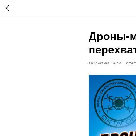
Дроны-м
перехва
2026-07-03 16:56
СТА