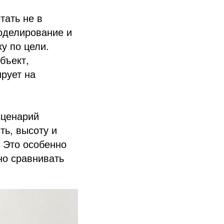
тать не в
моделирование и
у по цели.
бъект,
ирует на
сценарий
ть, высоту и
. Это особенно
но сравнивать