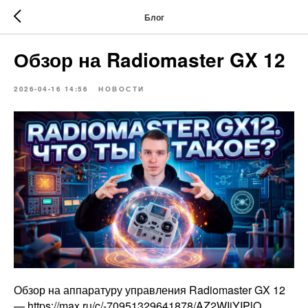
Блог
Обзор на Radiomaster GX 12
2026-04-16 14:56
НОВОСТИ
Обзор на аппаратуру управления Radiomaster GX 12
— https://max.ru/c/-70951329641878/AZ2WIjYIPlQ