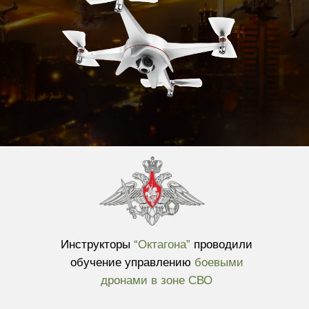
Инструкторы
“Октагона”
проводили
обучение управлению
боевыми
дронами в зоне СВО