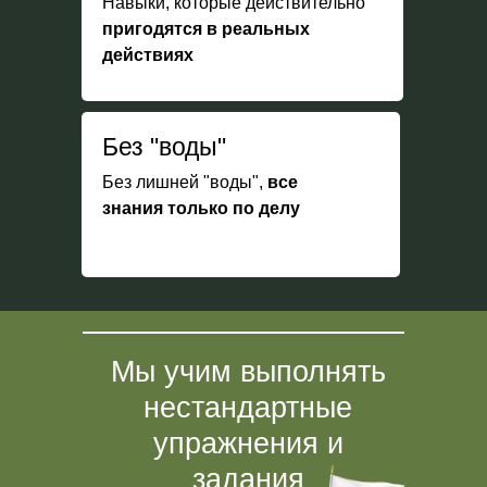
Навыки, которые действительно
пригодятся в реальных
действиях
Без "воды"
Без лишней "воды",
все
знания только по делу
Мы учим выполнять
нестандартные
упражнения и
задания