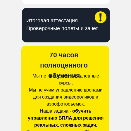
Итоговая аттестация.
Проверочные полеты и зачет.
70 часов
полноценного
обучения
Мы не проводим трехдневные
курсы.
Мы не учим управлению дронами
для создания видеороликов и
аэрофотосъемок.
Наша задача -
обучить
управлению БПЛА для решения
реальных, сложных задач.